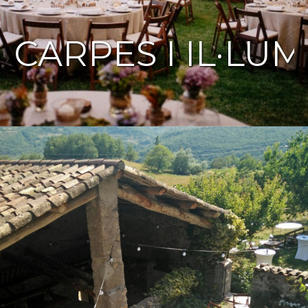
CARPES I IL·LU