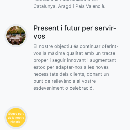
Catalunya, Aragó i País Valencià.
Present i futur per servir-
vos
El nostre objectiu és continuar oferint-
vos la màxima qualitat amb un tracte
proper i seguir innovant i augmentant
estoc per adaptar-nos a les noves
necessitats dels clients, donant un
punt de rellevància al vostre
esdeveniment o celebració.
Sigues part
de la nostra
història!