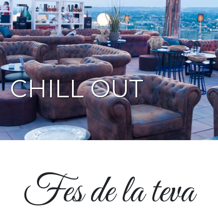
CHILL OUT
Fes de la teva