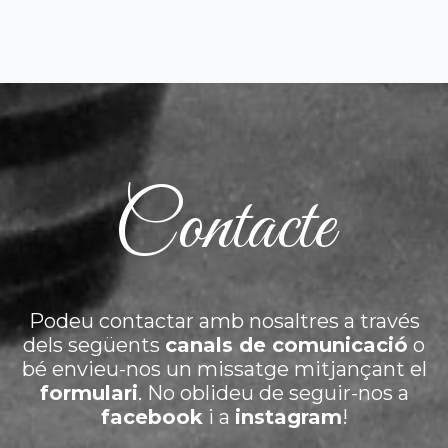
Contacte
Podeu contactar amb nosaltres a través
dels següents
canals de comunicació
o
bé envieu-nos un missatge mitjançant el
formulari
. No oblideu de seguir-nos a
facebook
i a
instagram
!